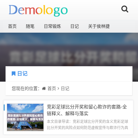
首页
随笔
日常锻炼
日记
关于侯林捷
日记
您现在的位置：
首页
日记
竞彩足球比分开奖和留心欺诈的套路-全
链释义、解释与落实
本文目录导读：竞彩足球比分开奖的含义竞彩足球
比分开奖的风险点如何防范虚假宣传与欺诈行为具
体落实措施与建议关于竞彩足球比分开奖与防范虚