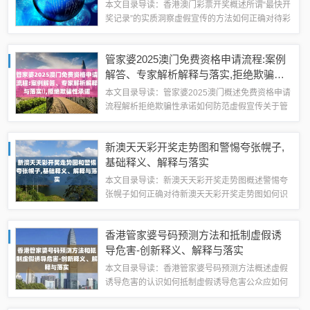
质
本文目录导读：香港澳门彩票开奖概述所谓“最快开
奖记录”的实质洞察虚假宣传的方法如何正确对待彩
票开奖实例分析公众应如何防范虚假宣传关于香港
澳门最快开奖记录与虚假宣传的洞察香港澳门彩票
管家婆2025澳门免费资格申请流程:案例
开奖概述香港和澳门的彩票开奖是广大彩...
解答、专家解析解释与落实​,拒绝欺骗性
承诺
本文目录导读：管家婆2025澳门概述免费资格申请
流程解析拒绝欺骗性承诺如何防范虚假宣传关于管
家婆2025澳门免费资格申请流程的解析与公众警惕
虚假宣传的提醒亲爱的读者们：大家好！今天我们
新澳天天彩开奖走势图和警惕夸张幌子,
将聚焦于“管家婆2025澳门免费...
基础释义、解释与落实
本文目录导读：新澳天天彩开奖走势图概述警惕夸
张幌子如何正确对待新澳天天彩开奖走势图如何识
别和防范虚假宣传关于新澳天天彩开奖走势图及相
关警惕虚假宣传的解析与提醒新澳天天彩开奖走势
香港管家婆号码预测方法和抵制虚假诱
图概述新澳天天彩开奖走势图是一种展示彩票...
导危害-创新释义、解释与落实
本文目录导读：香港管家婆号码预测方法概述虚假
诱导危害的认识如何抵制虚假诱导危害公众应如何
正确对待香港管家婆号码预测追加词解析与提醒关