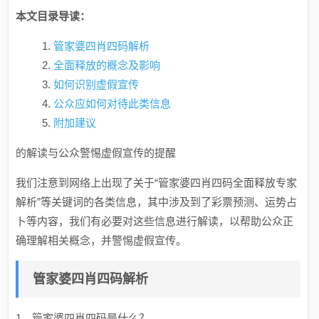
本文目录导读：
管家婆四肖四码解析
全面释放的概念及影响
如何识别虚假宣传
公众应如何对待此类信息
附加建议
的解读与公众警惕虚假宣传的提醒
我们注意到网络上出现了关于“管家婆四肖四码全面释放专家
解析”等关键词的各类信息，其中涉及到了彩票预测、运势占
卜等内容，我们有必要对这些信息进行解读，以帮助公众正
确理解相关概念，并警惕虚假宣传。
管家婆四肖四码解析
1、管家婆四肖四码是什么？