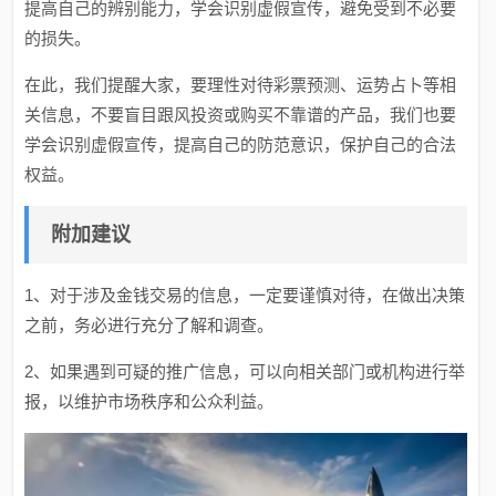
提高自己的辨别能力，学会识别虚假宣传，避免受到不必要
的损失。
在此，我们提醒大家，要理性对待彩票预测、运势占卜等相
关信息，不要盲目跟风投资或购买不靠谱的产品，我们也要
学会识别虚假宣传，提高自己的防范意识，保护自己的合法
权益。
附加建议
1、对于涉及金钱交易的信息，一定要谨慎对待，在做出决策
之前，务必进行充分了解和调查。
2、如果遇到可疑的推广信息，可以向相关部门或机构进行举
报，以维护市场秩序和公众利益。