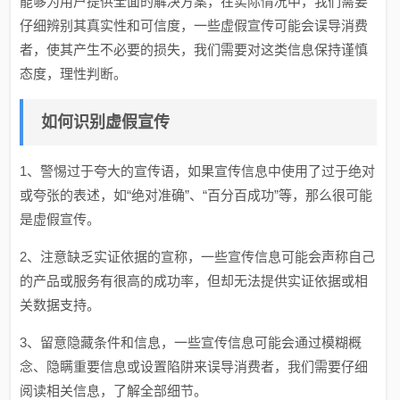
能够为用户提供全面的解决方案，在实际情况中，我们需要
仔细辨别其真实性和可信度，一些虚假宣传可能会误导消费
者，使其产生不必要的损失，我们需要对这类信息保持谨慎
态度，理性判断。
如何识别虚假宣传
1、警惕过于夸大的宣传语，如果宣传信息中使用了过于绝对
或夸张的表述，如“绝对准确”、“百分百成功”等，那么很可能
是虚假宣传。
2、注意缺乏实证依据的宣称，一些宣传信息可能会声称自己
的产品或服务有很高的成功率，但却无法提供实证依据或相
关数据支持。
3、留意隐藏条件和信息，一些宣传信息可能会通过模糊概
念、隐瞒重要信息或设置陷阱来误导消费者，我们需要仔细
阅读相关信息，了解全部细节。