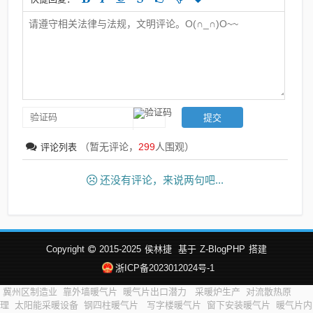
（暂无评论，
299
人围观）
评论列表
还没有评论，来说两句吧...
Copyright
2015-2025
侯林捷
基于
Z-BlogPHP
搭建
浙ICP备2023012024号-1
冀州区制造业
靠外墙暖气片
暖气片出口潜力
采暖炉生产
对流散热原
理
太阳能采暖设备
钢四柱暖气片
写字楼暖气片
窗下安装暖气片
暖气片内