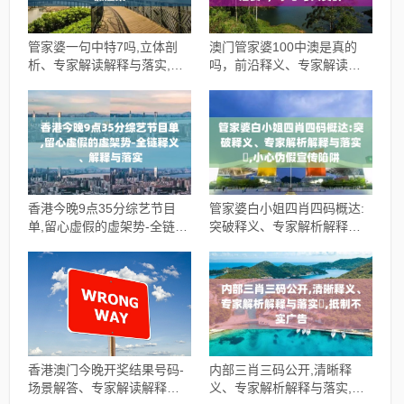
管家婆一句中特7吗,立体剖
澳门管家婆100中澳是真的
析、专家解读解释与落实,留
吗，前沿释义、专家解读解
心虚假渲染
释与落实​，小心夸大其辞
香港今晚9点35分综艺节目
管家婆白小姐四肖四码概达:
单,留心虚假的虚架势-全链释
突破释义、专家解析解释与
义、解释与落实
落实​,小心伪假宣传陷阱
香港澳门今晚开奖结果号码-
内部三肖三码公开,清晰释
场景解答、专家解读解释与
义、专家解析解释与落实​,抵